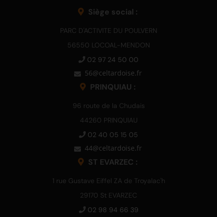
Siège social :
PARC D'ACTIVITE DU POULVERN
56550 LOCOAL-MENDON
02 97 24 50 00
PRINQUIAU :
96 route de la Chudais
44260 PRINQUIAU
02 40 05 15 05
ST EVARZEC :
1 rue Gustave Eiffel ZA de Troyalac'h
29170 St EVARZEC
02 98 94 66 39